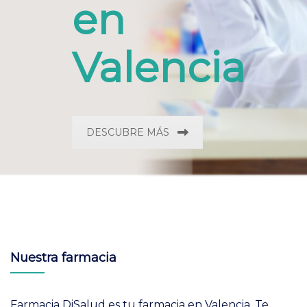
en
Valencia
DESCUBRE MÁS
Nuestra farmacia
Farmacia DiSalud es tu farmacia en Valencia. Te