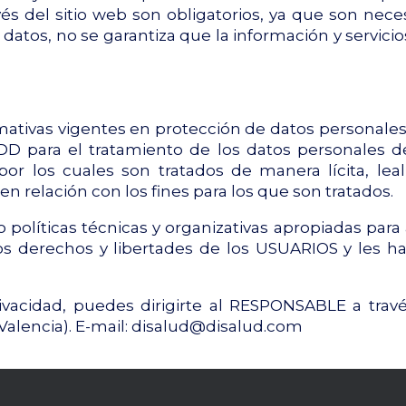
és del sitio web son obligatorios, ya que son nece
 datos, no se garantiza que la información y servic
mativas vigentes en protección de datos personale
D para el tratamiento de los datos personales de
 por los cuales son tratados de manera lícita, lea
en relación con los fines para los que son tratados.
líticas técnicas y organizativas apropiadas para
os derechos y libertades de los USUARIOS y les 
rivacidad, puedes dirigirte al RESPONSABLE a tr
lencia). E-mail:
disalud@disalud.com