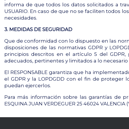
informa de que todos los datos solicitados a trav
USUARIO. En caso de que no se faciliten todos los
necesidades.
3. MEDIDAS DE SEGURIDAD
Que de conformidad con lo dispuesto en las nor
disposiciones de las normativas GDPR y LOPDGD
principios descritos en el artículo 5 del GDPR,
adecuados, pertinentes y limitados a lo necesario 
El RESPONSABLE garantiza que ha implementado po
el GDPR y la LOPDGDD con el fin de proteger l
puedan ejercerlos.
Para más información sobre las garantías de p
ESQUINA JUAN VERDEGUER 25 46024 VALENCIA (Va