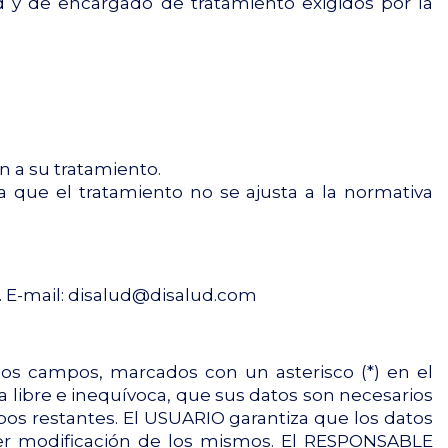
d y de encargado de tratamiento exigidos por la
n a su tratamiento.
 que el tratamiento no se ajusta a la normativa
 E-mail:
disalud@disalud.com
los campos, marcados con un asterisco (*) en el
libre e inequívoca, que sus datos son necesarios
mpos restantes. El USUARIO garantiza que los datos
ier modificación de los mismos. El RESPONSABLE