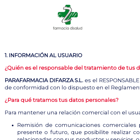
1. INFORMACIÓN AL USUARIO
¿Quién es el responsable del tratamiento de tus 
PARAFARMACIA DIFARZA S.L.
es el RESPONSABLE d
de conformidad con lo dispuesto en el Reglamento
¿Para qué tratamos tus datos personales?
Para mantener una relación comercial con el usuari
Remisión de comunicaciones comerciales pub
presente o futuro, que posibilite realizar
relacionadas con sus productos y servicios,