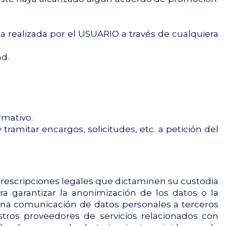
ea realizada por el USUARIO a través de cualquiera
ad.
rmativo.
tramitar encargos, solicitudes, etc. a petición del
prescripciones legales que dictaminen su custodia
 garantizar la anonimización de los datos o la
una comunicación de datos personales a terceros
estros proveedores de servicios relacionados con