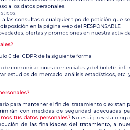
so a los datos personales.
sticos.
 a las consultas o cualquier tipo de petición que s
 disposición en la página web del RESPONSABLE.
novedades, ofertas y promociones en nuestra activid
ales?
ulo 6 del GDPR de la siguiente forma:
 de comunicaciones comerciales y del boletín info
r estudios de mercado, análisis estadísticos, etc. y 
personales?
io para mantener el fin del tratamiento o existan 
primirán con medidas de seguridad adecuadas para
tamos tus datos personales?
No está prevista ning
ejecución de las finalidades del tratamiento, a nu