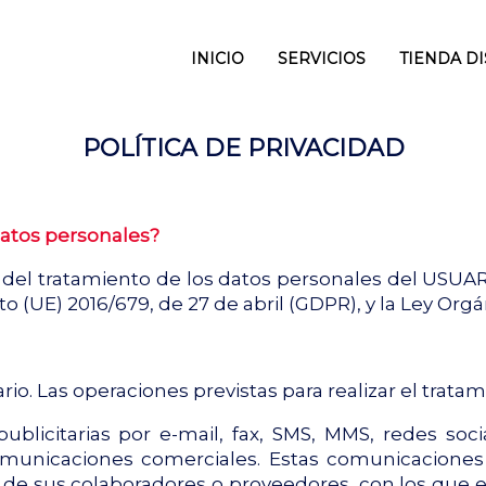
INICIO
SERVICIOS
TIENDA D
POLÍTICA DE PRIVACIDAD
datos personales?
el tratamiento de los datos personales del USUARI
 (UE) 2016/679, de 27 de abril (GDPR), y la Ley Org
o. Las operaciones previstas para realizar el tratam
licitarias por e-mail, fax, SMS, MMS, redes socia
 comunicaciones comerciales. Estas comunicacione
 o de sus colaboradores o proveedores, con los que