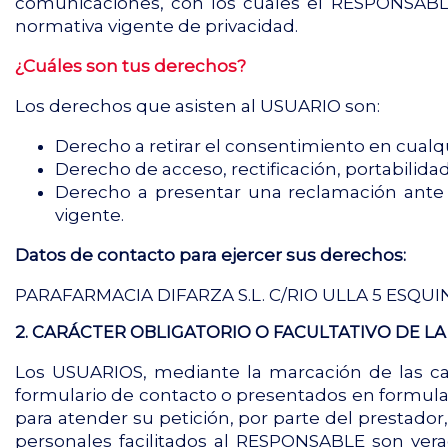
comunicaciones, con los cuales el RESPONSABLE 
normativa vigente de privacidad.
¿Cuáles son tus derechos?
Los derechos que asisten al USUARIO son:
Derecho a retirar el consentimiento en cua
Derecho de acceso, rectificación, portabilidad
Derecho a presentar una reclamación ante l
vigente.
Datos de contacto para ejercer sus derechos:
PARAFARMACIA DIFARZA S.L. C/RIO ULLA 5 ESQUIN
2. CARÁCTER OBLIGATORIO O FACULTATIVO DE L
Los USUARIOS, mediante la marcación de las cas
formulario de contacto o presentados en formula
para atender su petición, por parte del prestador
personales facilitados al RESPONSABLE son ver