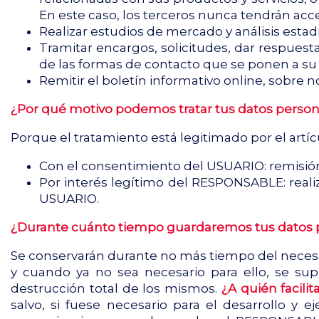
En este caso, los terceros nunca tendrán acce
Realizar estudios de mercado y análisis estadí
Tramitar encargos, solicitudes, dar respuesta
de las formas de contacto que se ponen a su
Remitir el boletín informativo online, sobre 
¿Por qué motivo podemos tratar tus datos person
Porque el tratamiento está legitimado por el artíc
Con el consentimiento del USUARIO: remisión
Por interés legítimo del RESPONSABLE: realiza
USUARIO.
¿Durante cuánto tiempo guardaremos tus datos 
Se conservarán durante no más tiempo del necesar
y cuando ya no sea necesario para ello, se su
destrucción total de los mismos.
¿A quién facili
salvo, si fuese necesario para el desarrollo y 