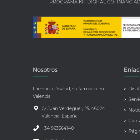
PROGRAMA KIT DIGITAL COFINANCIA
Nosotros
Enlac
Farmacia Disalud, su farmacia en
Disa
Valencia
Servi
C/ Juan Verdeguer, 25. 46024
Notic
Valencia, España
Cont
+34 963564140
Pági