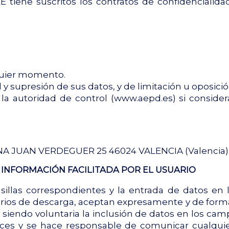
tiene suscritos los contratos de confidencialida
lquier momento.
 y supresión de sus datos, y de limitación u oposició
a autoridad de control (www.aepd.es) si considera
A JUAN VERDEGUER 25 46024 VALENCIA (Valencia).
A INFORMACIÓN FACILITADA POR EL USUARIO
illas correspondientes y la entrada de datos en 
rios de descarga, aceptan expresamente y de forma 
, siendo voluntaria la inclusión de datos en los ca
aces y se hace responsable de comunicar cualqu