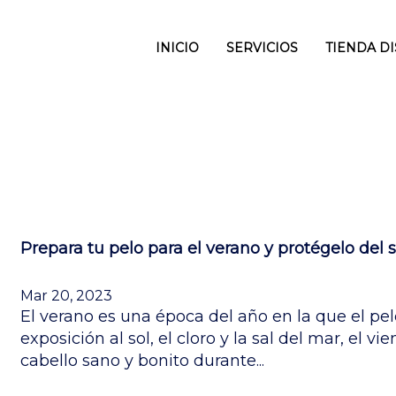
INICIO
SERVICIOS
TIENDA D
Prepara tu pelo para el verano y protégelo del so
Mar 20, 2023
El verano es una época del año en la que el pe
exposición al sol, el cloro y la sal del mar, el vi
cabello sano y bonito durante...