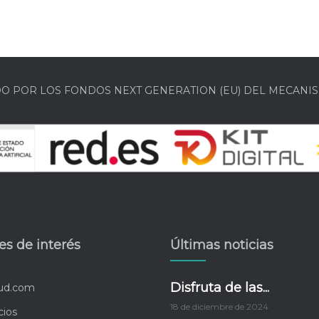
DO POR LOS FONDOS NEXT GENERATION (EU) DEL MECANIS
es de interés
Últimas noticias
Disfruta de las...
lud.com
18 de diciembre de 2024
cios