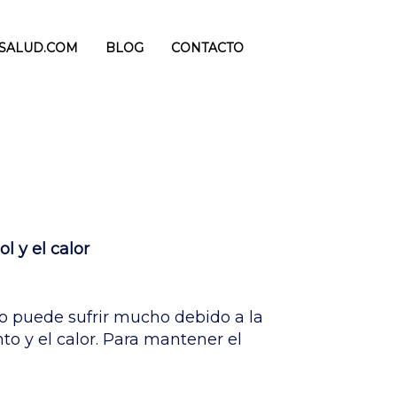
ISALUD.COM
BLOG
CONTACTO
l y el calor
lo puede sufrir mucho debido a la
ento y el calor. Para mantener el